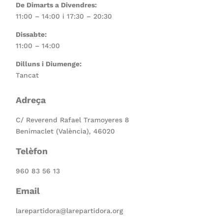
De Dimarts a Divendres:
11:00 – 14:00 i 17:30 – 20:30
Dissabte:
11:00 – 14:00
Dilluns i Diumenge:
Tancat
Adreça
C/ Reverend Rafael Tramoyeres 8
Benimaclet (València), 46020
Telèfon
960 83 56 13
Email
larepartidora@larepartidora.org