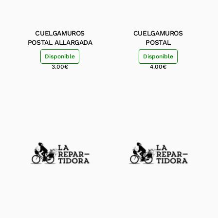
CUELGAMUROS
CUELGAMUROS
POSTAL ALLARGADA
POSTAL
Disponible
Disponible
3.00
€
4.00
€