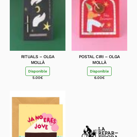
RITUALS – OLGA
POSTAL CIRI – OLGA
MOLLÀ
MOLLÀ
Disponible
Disponible
5.00
€
6.00
€