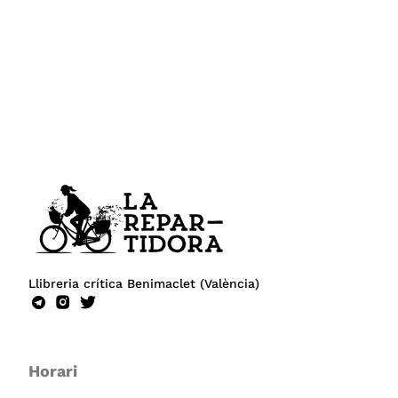
Llibreria crítica Benimaclet (València)
Horari