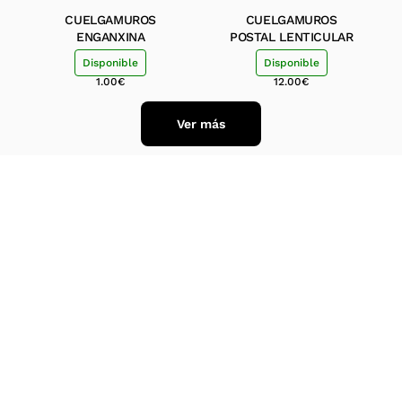
CUELGAMUROS
CUELGAMUROS
ENGANXINA
POSTAL LENTICULAR
Disponible
Disponible
1.00
€
12.00
€
Ver más