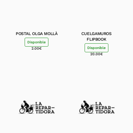
POSTAL OLGA MOLLÀ
CUELGAMUROS
FLIPBOOK
Disponible
Disponible
2.00
€
20.00
€