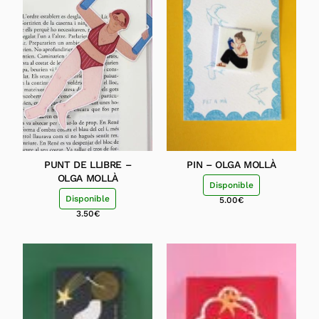
PUNT DE LLIBRE –
PIN – OLGA MOLLÀ
OLGA MOLLÀ
Disponible
Disponible
5.00
€
3.50
€