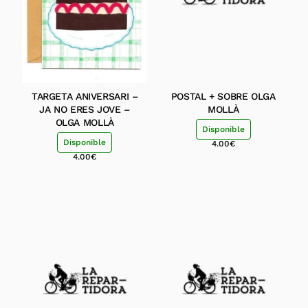
TARGETA ANIVERSARI –
POSTAL + SOBRE OLGA
JA NO ERES JOVE –
MOLLÀ
OLGA MOLLÀ
Disponible
Disponible
4.00
€
4.00
€