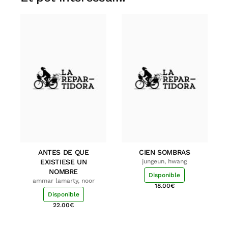
ANTES DE QUE
CIEN SOMBRAS
EXISTIESE UN
jungeun, hwang
NOMBRE
Disponible
ammar lamarty, noor
18.00
€
Disponible
22.00
€