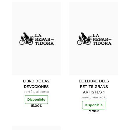
LIBRO DE LAS
EL LLIBRE DELS
DEVOCIONES
PETITS GRANS
cortés, alberto
ARTISTES 1
sanz, mariana
Disponible
Disponible
15.00
€
9.90
€