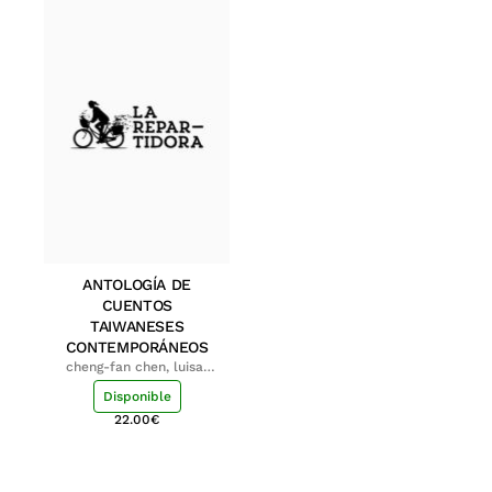
ANTOLOGÍA DE
CUENTOS
TAIWANESES
CONTEMPORÁNEOS
cheng-fan chen, luisa;
shu-ying chang, luisa
Disponible
22.00
€