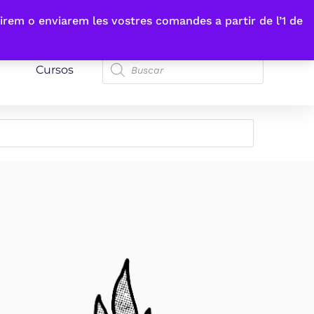
irem o enviarem les vostres comandes a partir de l’1 de
Cursos