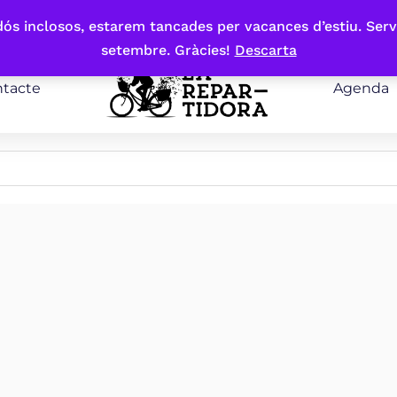
bdós inclosos, estarem tancades per vacances d’estiu. Serv
setembre. Gràcies!
Descarta
tacte
Agenda