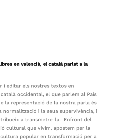
ibres en valencià, el català parlat a la
 i editar els nostres textos en
 català occidental, el que parlem al País
e la representació de la nostra parla és
 normalització i la seua supervivència, i
ntribueix a transmetre-la. Enfront del
ó cultural que vivim, apostem per la
la cultura popular en transformació per a