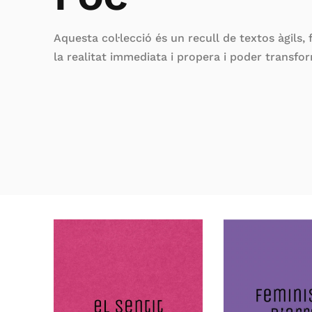
Aquesta col·lecció és un recull de textos àgils,
la realitat immediata i propera i poder transform