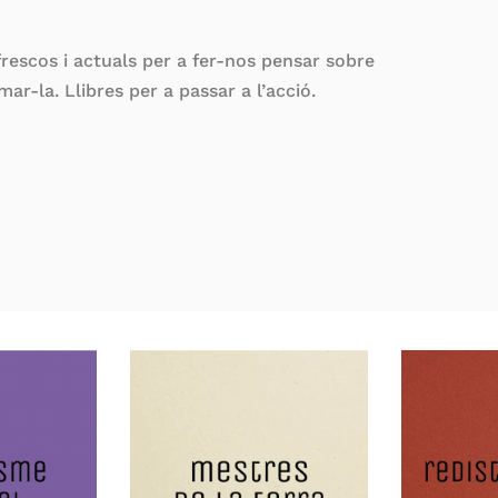
 frescos i actuals per a fer-nos pensar sobre
ar-la. Llibres per a passar a l’acció.