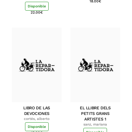
18.00
€
Disponible
22.00
€
LIBRO DE LAS
EL LLIBRE DELS
DEVOCIONES
PETITS GRANS
cortés, alberto
ARTISTES 1
sanz, mariana
Disponible