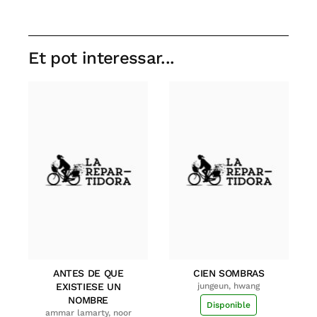
Et pot interessar...
ANTES DE QUE
CIEN SOMBRAS
EXISTIESE UN
jungeun, hwang
NOMBRE
Disponible
ammar lamarty, noor