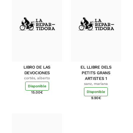
LIBRO DE LAS
EL LLIBRE DELS
DEVOCIONES
PETITS GRANS
cortés, alberto
ARTISTES 1
sanz, mariana
Disponible
Disponible
15.00
€
9.90
€