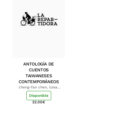
ANTOLOGÍA DE
CUENTOS
TAIWANESES
CONTEMPORÁNEOS
cheng-fan chen, luisa;
shu-ying chang, luisa
Disponible
22.00
€