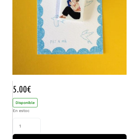
5.00
€
Disponible
En estoc