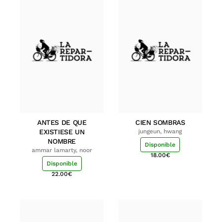
ANTES DE QUE
CIEN SOMBRAS
EXISTIESE UN
jungeun, hwang
NOMBRE
Disponible
ammar lamarty, noor
18.00
€
Disponible
22.00
€