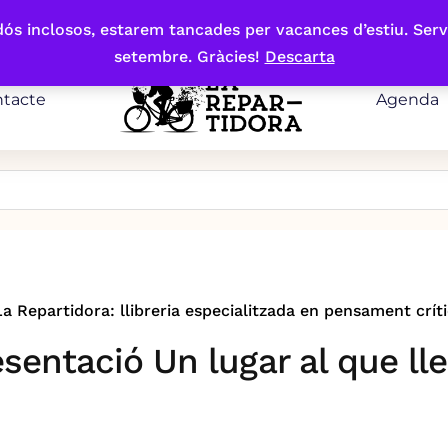
bdós inclosos, estarem tancades per vacances d’estiu. Serv
setembre. Gràcies!
Descarta
tacte
Agenda
La Repartidora: llibreria especialitzada en pensament críti
sentació Un lugar al que ll