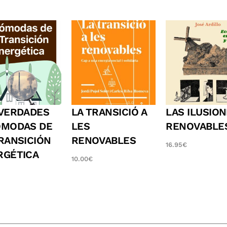
 VERDADES
LA TRANSICIÓ A
LAS ILUSIO
ÓMODAS DE
LES
RENOVABLE
RANSICIÓN
RENOVABLES
16.95
€
RGÉTICA
10.00
€