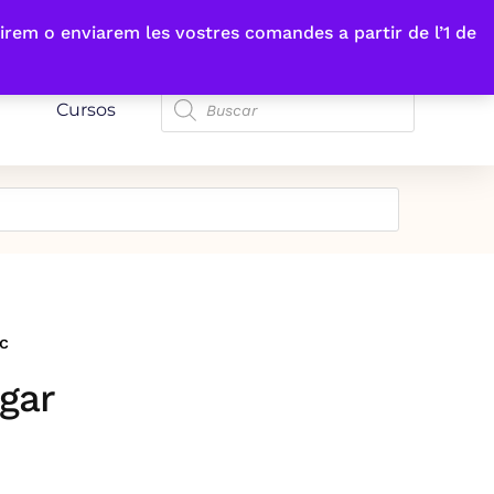
irem o enviarem les vostres comandes a partir de l’1 de
Cursos
c
egar