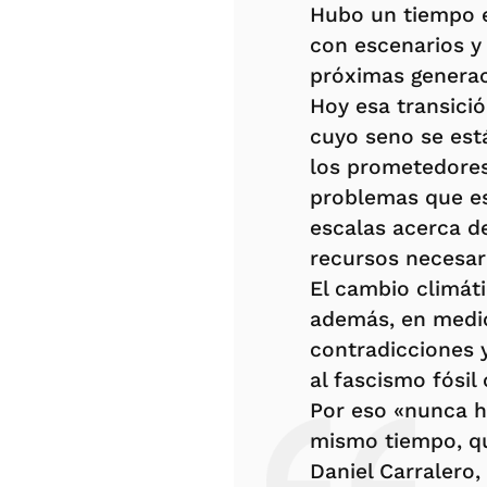
Hubo un tiempo en
con escenarios y 
próximas generac
Hoy esa transici
cuyo seno se est
los prometedores
problemas que es
escalas acerca de
recursos necesari
El cambio climáti
además, en medio 
contradicciones 
al fascismo fósil
Por eso «nunca ha 
mismo tiempo, qu
Daniel Carralero,