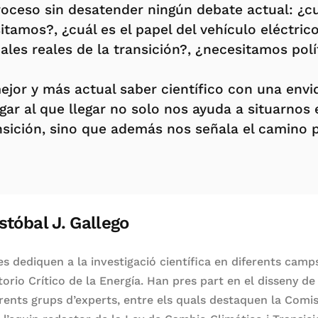
proceso sin desatender ningún debate actual: ¿c
tamos?, ¿cuál es el papel del vehículo eléctric
iales reales de la transición?, ¿necesitamos polí
jor y más actual saber científico con una envi
ugar al que llegar no solo nos ayuda a situarnos
nsición, sino que además nos señala el camino p
istóbal J. Gallego
s dediquen a la investigació científica en diferents camps
rio Crítico de la Energía. Han pres part en el disseny de 
erents grups d’experts, entre els quals destaquen la Comi