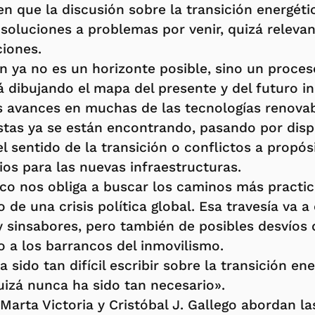
 que la discusión sobre la transición energéti
soluciones a problemas por venir, quizá relevan
iones.
ón ya no es un horizonte posible, sino un proce
á dibujando el mapa del presente y del futuro i
 avances en muchas de las tecnologías renovab
tas ya se están encontrando, pasando por disp
l sentido de la transición o conflictos a propós
os para las nuevas infraestructuras.
co nos obliga a buscar los caminos más practica
de una crisis política global. Esa travesía va a 
y sinsabores, pero también de posibles desvíos
 o a los barrancos del inmovilismo.
sido tan difícil escribir sobre la transición ener
izá nunca ha sido tan necesario».
 Marta Victoria y Cristóbal J. Gallego abordan la