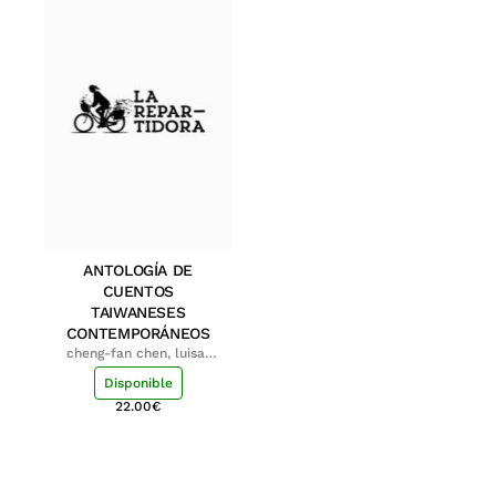
ANTOLOGÍA DE
CUENTOS
TAIWANESES
CONTEMPORÁNEOS
cheng-fan chen, luisa;
shu-ying chang, luisa
Disponible
22.00
€