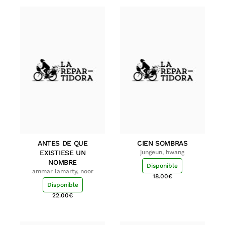
ANTES DE QUE
CIEN SOMBRAS
EXISTIESE UN
jungeun, hwang
NOMBRE
Disponible
ammar lamarty, noor
18.00
€
Disponible
22.00
€