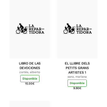
LIBRO DE LAS
EL LLIBRE DELS
DEVOCIONES
PETITS GRANS
cortés, alberto
ARTISTES 1
sanz, mariana
Disponible
Disponible
15.00
€
9.90
€