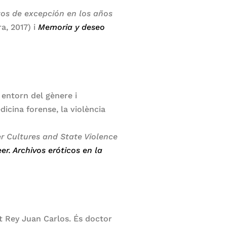
tos de excepción en los años
a, 2017) i
Memoria y deseo
 entorn del gènere i
edicina forense, la violència
r Cultures and State Violence
r. Archivos eróticos en la
at Rey Juan Carlos. És doctor