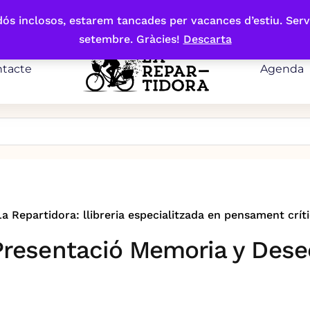
bdós inclosos, estarem tancades per vacances d’estiu. Serv
setembre. Gràcies!
Descarta
tacte
Agenda
La Repartidora: llibreria especialitzada en pensament críti
Presentació Memoria y Dese