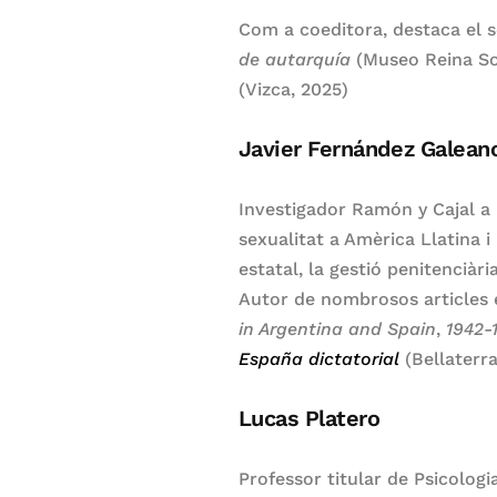
Com a coeditora, destaca el s
de autarquía
(Museo Reina Sof
(Vizca, 2025)
Javier Fernández Galean
Investigador Ramón y Cajal a l
sexualitat a Amèrica Llatina i 
estatal, la gestió penitenciària
Autor de nombrosos articles en
in Argentina and Spain
,
1942-
España dictatorial
(Bellaterra
Lucas Platero
Professor titular de Psicologi