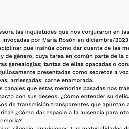
tesora las inquietudes que nos conjuraron en la
 invocadas por María Rosón en diciembre/2023
isciplinar que insinúa cómo dar cuenta de las m
l y de género, cuya tarea en común parte de la
ras genealogías; tantas de ellas opacadas o con
rgullosamente presentadas como secretos a voc
vas, arriesgadas: carne enamorada.
 canales que estas memorias pasadas nos trae
acto con sus deseos. ¿Cómo entender su delic
sos de transmisión transparentes que apuntan a
tórica? ¿Cómo dar espacio a la ausencia para ot
memoria?
cias, silencio, apariciones. Las materialidades 