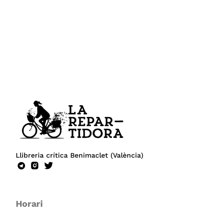
Llibreria crítica Benimaclet (València)
Horari