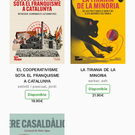
EL COOPERATIVISME
LA TIRANIA DE LA
SOTA EL FRANQUISME
MINORIA
A CATALUNYA
sarkar, ash
estivill i pascual, jordi
Disponible
Disponible
21.90
€
19.90
€