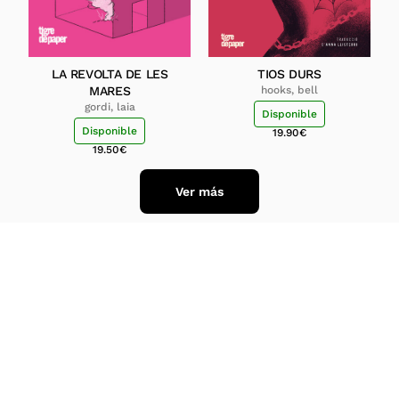
LA REVOLTA DE LES
TIOS DURS
MARES
hooks, bell
gordi, laia
Disponible
Disponible
19.90
€
19.50
€
Ver más