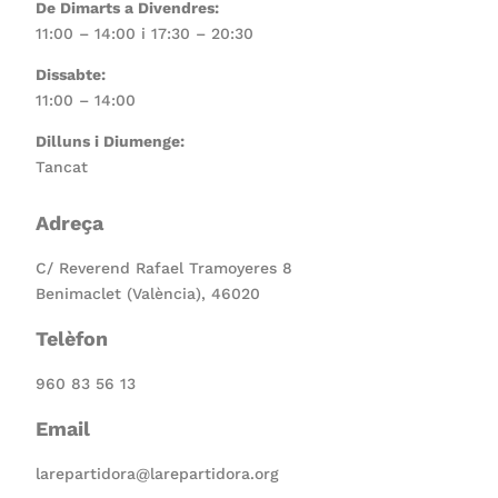
De Dimarts a Divendres:
11:00 – 14:00 i 17:30 – 20:30
Dissabte:
11:00 – 14:00
Dilluns i Diumenge:
Tancat
Adreça
C/ Reverend Rafael Tramoyeres 8
Benimaclet (València), 46020
Telèfon
960 83 56 13
Email
larepartidora@larepartidora.org