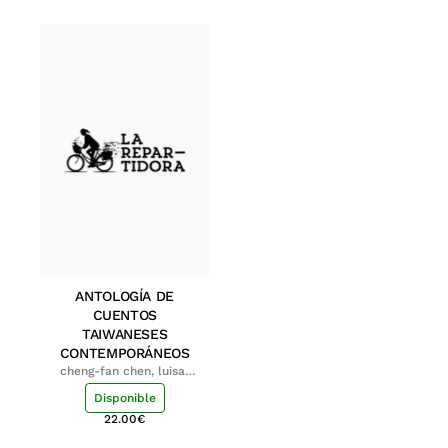
ANTOLOGÍA DE
CUENTOS
TAIWANESES
CONTEMPORÁNEOS
cheng-fan chen, luisa;
shu-ying chang, luisa
Disponible
22.00
€