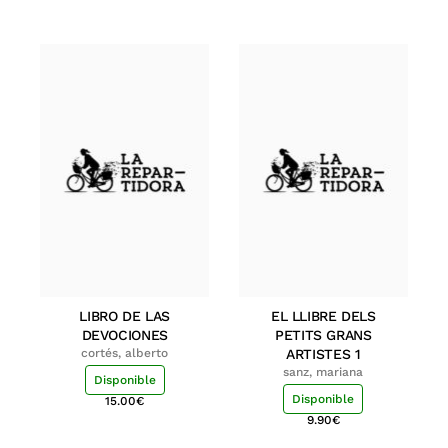
LIBRO DE LAS
EL LLIBRE DELS
DEVOCIONES
PETITS GRANS
cortés, alberto
ARTISTES 1
sanz, mariana
Disponible
Disponible
15.00
€
9.90
€