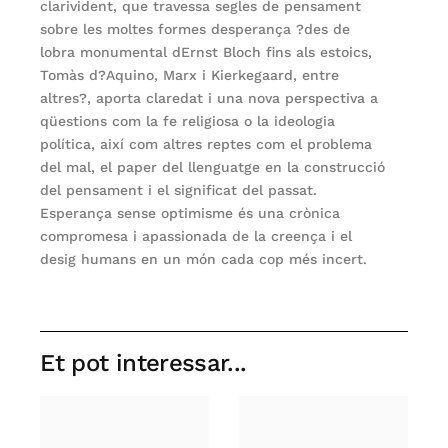
clarivident, que travessa segles de pensament
sobre les moltes formes desperança ?des de
lobra monumental dErnst Bloch fins als estoics,
Tomàs d?Aquino, Marx i Kierkegaard, entre
altres?, aporta claredat i una nova perspectiva a
qüestions com la fe religiosa o la ideologia
política, així com altres reptes com el problema
del mal, el paper del llenguatge en la construcció
del pensament i el significat del passat.
Esperança sense optimisme és una crònica
compromesa i apassionada de la creença i el
desig humans en un món cada cop més incert.
Et pot interessar...