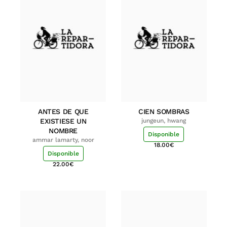
ANTES DE QUE
CIEN SOMBRAS
EXISTIESE UN
jungeun, hwang
NOMBRE
Disponible
ammar lamarty, noor
18.00
€
Disponible
22.00
€