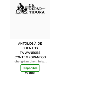
ANTOLOGÍA DE
CUENTOS
TAIWANESES
CONTEMPORÁNEOS
cheng-fan chen, luisa;
shu-ying chang, luisa
Disponible
22.00
€