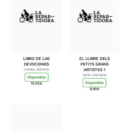
LIBRO DE LAS
EL LLIBRE DELS
DEVOCIONES
PETITS GRANS
cortés, alberto
ARTISTES 1
sanz, mariana
Disponible
Disponible
15.00
€
9.90
€