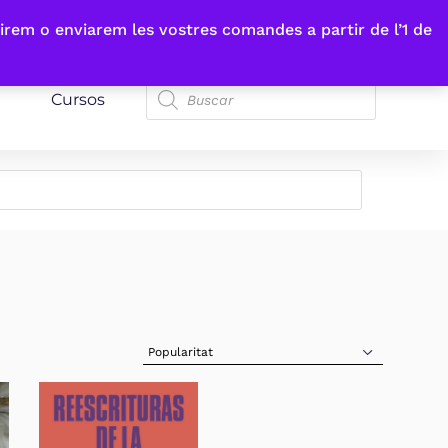
irem o enviarem les vostres comandes a partir de l’1 de
Cursos
Sort Products