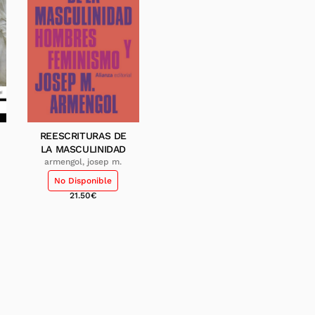
REESCRITURAS DE
LA MASCULINIDAD
armengol, josep m.
No Disponible
21.50
€