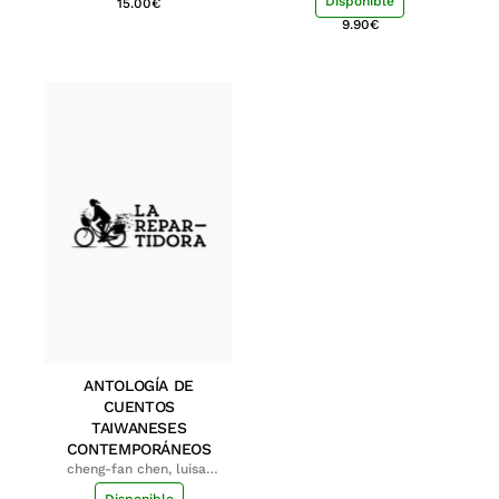
Disponible
15.00
€
9.90
€
ANTOLOGÍA DE
CUENTOS
TAIWANESES
CONTEMPORÁNEOS
cheng-fan chen, luisa;
shu-ying chang, luisa