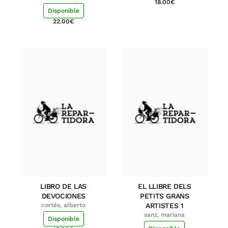
18.00
€
Disponible
22.00
€
LIBRO DE LAS
EL LLIBRE DELS
DEVOCIONES
PETITS GRANS
cortés, alberto
ARTISTES 1
sanz, mariana
Disponible