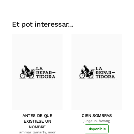
Et pot interessar...
ANTES DE QUE
CIEN SOMBRAS
EXISTIESE UN
jungeun, hwang
NOMBRE
Disponible
ammar lamarty, noor