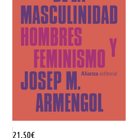
21.50
€