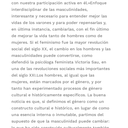
con nuestra participación activa en él.»Enfoque
interdisciplinar de las masculinidades,
interesante y necesario para entender mejor las
vidas de los varones y para poder repensarlas y,
en última instancia, cambiarlas, con el fin último
de mejorar la vida tanto de hombres como de
mujeres. Si el feminismo fue la mayor revolución
social del siglo XX, el cambio en los hombres y las
masculinidades puede convertirse, como
defendió la psicóloga feminista Victoria Sau, en
una de las revoluciones sociales más importantes
del siglo XXI.Los hombres, al igual que las
mujeres, están marcados por el género, y por
tanto han experimentado procesos de género
cultural e históricamente específicos. La buena
noticia es que, si definimos el género como un
constructo cultural e histórico, en lugar de como
una esencia interna o inmutable, partimos del
supuesto de que la masculinidad puede cambiar:
lo que ha sido construido culturalmente también