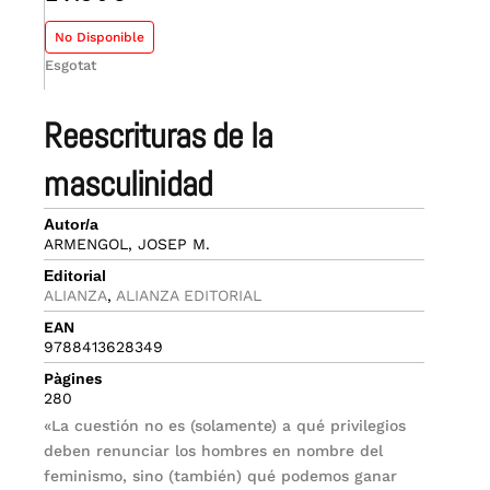
No Disponible
Esgotat
reescrituras de la
masculinidad
Autor/a
ARMENGOL, JOSEP M.
Editorial
ALIANZA
,
ALIANZA EDITORIAL
EAN
9788413628349
Pàgines
280
«La cuestión no es (solamente) a qué privilegios
deben renunciar los hombres en nombre del
feminismo, sino (también) qué podemos ganar