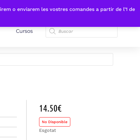
irem o enviarem les vostres comandes a partir de l’1 de
Cursos
14.50
€
No Disponible
Esgotat