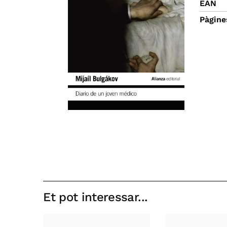
EAN
Pàgine
Et pot interessar...