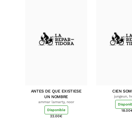
ANTES DE QUE EXISTIESE
CIEN SO
UN NOMBRE
jungeun, 
ammar lamarty, noor
Disponi
Disponible
18.00
22.00
€