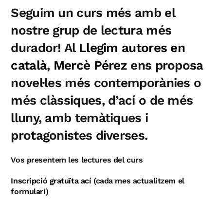
Seguim un curs més amb el
nostre grup de lectura més
durador! Al
Llegim autores en
català
,
Mercè Pérez
ens proposa
novel·les més contemporànies o
més clàssiques, d’ací o de més
lluny, amb temàtiques i
protagonistes diverses.
Vos presentem les lectures del curs
Inscripció gratuïta ací
(cada mes actualitzem el
formulari)