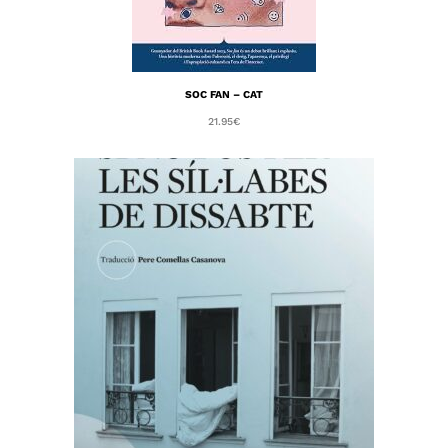
SOC FAN – CAT
21.95
€