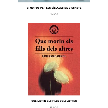
SI NO FOS PER LES SÍL·LABES DE DISSABTE
19.90
€
QUE MORIN ELS FILLS DELS ALTRES
19.00
€