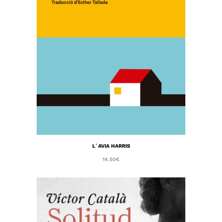
L´AVIA HARRIS
14.50
€