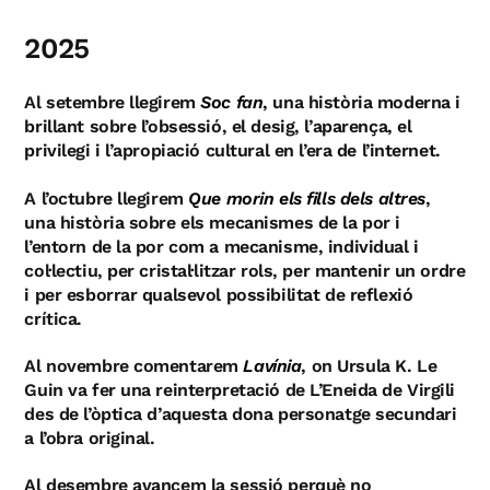
2025
Al setembre llegirem
Soc fan
, una història moderna i
brillant sobre l’obsessió, el desig, l’aparença, el
privilegi i l’apropiació cultural en l’era de l’internet.
A l’octubre llegirem
Que morin els fills dels altres
,
una història sobre els mecanismes de la por i
l’entorn de la por com a mecanisme, individual i
col·lectiu, per cristal·litzar rols, per mantenir un ordre
i per esborrar qualsevol possibilitat de reflexió
crítica.
Al novembre comentarem
Lavínia
, on Ursula K. Le
Guin va fer una reinterpretació de L’Eneida de Virgili
des de l’òptica d’aquesta dona personatge secundari
a l’obra original.
Al desembre avancem la sessió perquè no