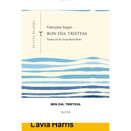
BON DIA, TRISTESA
16.00
€