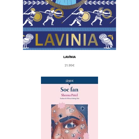
LAVÍNIA
21.95
€