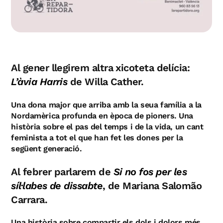
Al gener llegirem altra xicoteta delícia:
L’àvia Harris
de Willa Cather.
Una dona major que arriba amb la seua família a la
Nordamèrica profunda en època de pioners. Una
història sobre el pas del temps i de la vida, un cant
feminista a tot el que han fet les dones per la
següent generació.
Al febrer parlarem de
Si no fos per les
síl·labes de dissabte
, de Mariana Salomão
Carrara.
Una història sobre compartir els dols i dolors més