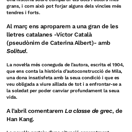
grans, i com això pot forjar alguns dels vincles més
tendres i forts.
Al març ens aproparem a una gran de les
lletres catalanes -Víctor Català
(pseudònim de Caterina Albert)- amb
Solitud
.
La novel·la més coneguda de l’autora, escrita el 1904,
que ens conta la història d’autoconstrucció de Mila,
una dona insatisfeta amb la seua condició i que es
veu obligada a viure aïllada de tot i a enfrontar-se a
la soledat per poder canviar profundament la seua
vida.
A l’abril comentarem
La classe de grec
, de
Han Kang.