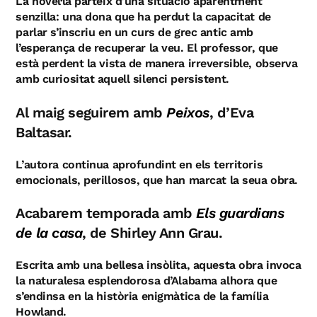
La novel·la parteix d’una situació aparentment
senzilla: una dona que ha perdut la capacitat de
parlar s’inscriu en un curs de grec antic amb
l’esperança de recuperar la veu. El professor, que
està perdent la vista de manera irreversible, observa
amb curiositat aquell silenci persistent.
Al maig seguirem amb
Peixos
, d’Eva
Baltasar.
L’autora continua aprofundint en els territoris
emocionals, perillosos, que han marcat la seua obra.
Acabarem temporada amb
Els guardians
de la casa
, de Shirley Ann Grau.
Escrita amb una bellesa insòlita, aquesta obra invoca
la naturalesa esplendorosa d’Alabama alhora que
s’endinsa en la història enigmàtica de la família
Howland.