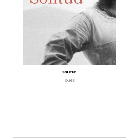
SOLITUD
10.95
€