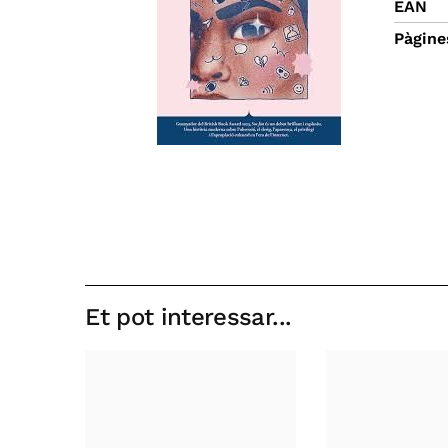
EAN
Pàgine
Et pot interessar...