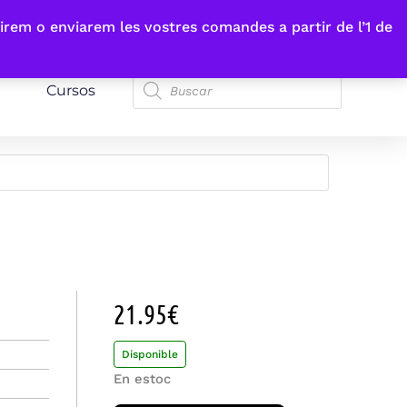
irem o enviarem les vostres comandes a partir de l’1 de
Cursos
21.95
€
Disponible
En estoc