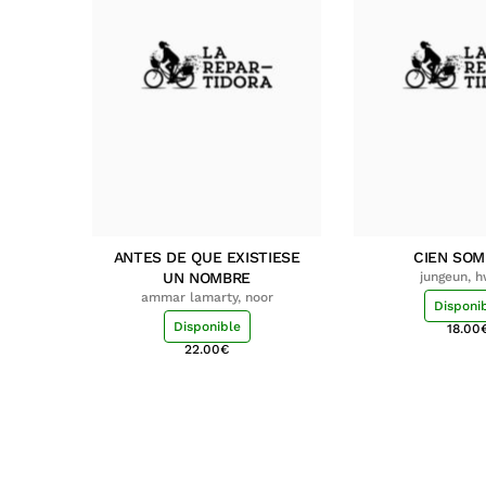
ANTES DE QUE EXISTIESE
CIEN SO
UN NOMBRE
jungeun, 
ammar lamarty, noor
Disponi
Disponible
18.00
22.00
€