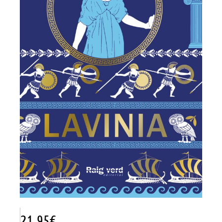
21.95
€