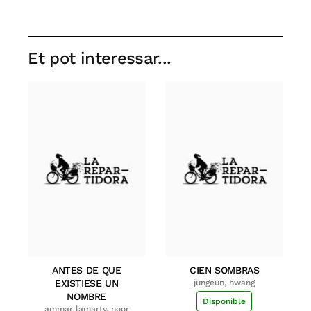
Et pot interessar...
ANTES DE QUE
CIEN SOMBRAS
EXISTIESE UN
jungeun, hwang
NOMBRE
Disponible
ammar lamarty, noor