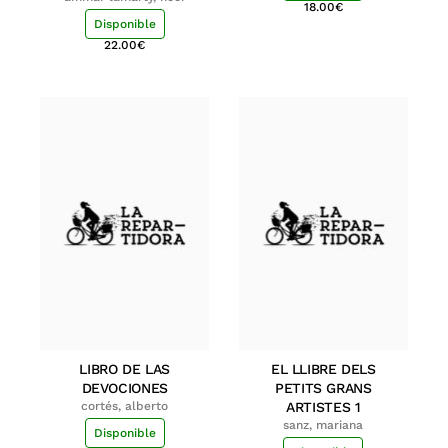
18.00
€
Disponible
22.00
€
LIBRO DE LAS
EL LLIBRE DELS
DEVOCIONES
PETITS GRANS
cortés, alberto
ARTISTES 1
sanz, mariana
Disponible