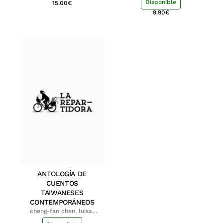
Disponible
15.00
€
9.90
€
ANTOLOGÍA DE
CUENTOS
TAIWANESES
CONTEMPORÁNEOS
cheng-fan chen, luisa;
shu-ying chang, luisa