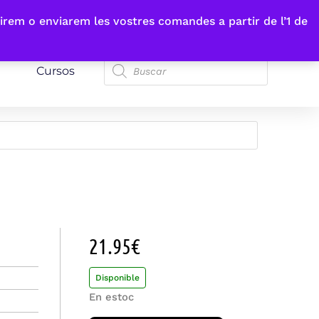
irem o enviarem les vostres comandes a partir de l’1 de
Cursos
21.95
€
Disponible
En estoc