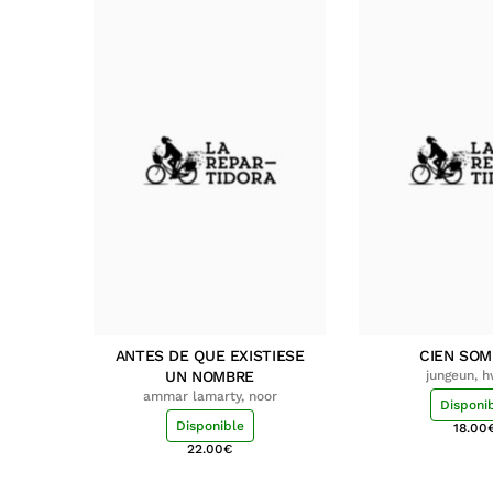
ANTES DE QUE EXISTIESE
CIEN SO
UN NOMBRE
jungeun, 
ammar lamarty, noor
Disponi
Disponible
18.00
22.00
€