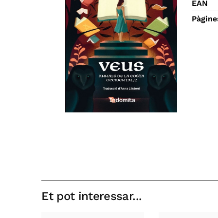
EAN
Pàgine
Et pot interessar...