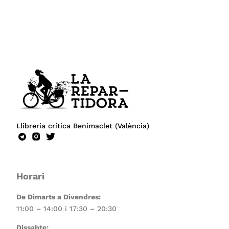
Llibreria crítica Benimaclet (València)
Horari
De Dimarts a Divendres:
11:00 – 14:00 i 17:30 – 20:30
Dissabte: