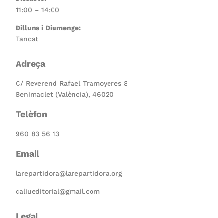
11:00 – 14:00
Dilluns i Diumenge:
Tancat
Adreça
C/ Reverend Rafael Tramoyeres 8
Benimaclet (València), 46020
Telèfon
960 83 56 13
Email
larepartidora@larepartidora.org
caliueditorial@gmail.com
Legal