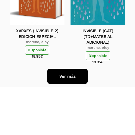
XARXES (INVISIBLE 2)
INVISIBLE (CAT)
EDICIÓN ESPECIAL
(TD+MATERIAL
moreno, eloy
ADICIONAL)
moreno, eloy
Disponible
Disponible
18.95
€
18.95
€
Ver más