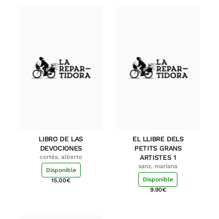
LIBRO DE LAS
EL LLIBRE DELS
DEVOCIONES
PETITS GRANS
cortés, alberto
ARTISTES 1
sanz, mariana
Disponible
Disponible
15.00
€
9.90
€