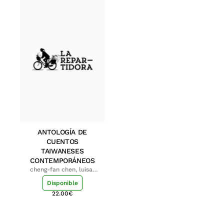
ANTOLOGÍA DE
CUENTOS
TAIWANESES
CONTEMPORÁNEOS
cheng-fan chen, luisa;
shu-ying chang, luisa
Disponible
22.00
€