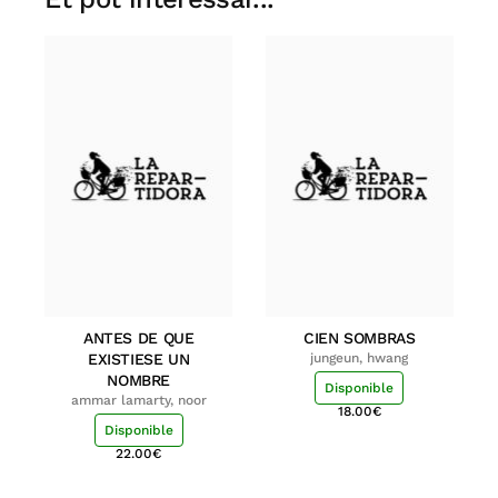
ANTES DE QUE
CIEN SOMBRAS
EXISTIESE UN
jungeun, hwang
NOMBRE
Disponible
ammar lamarty, noor
18.00
€
Disponible
22.00
€