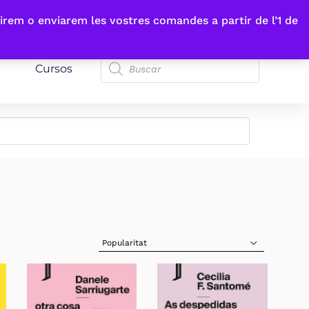
irem o enviarem les vostres comandes a partir de l’1 de
Cursos
Sort Products