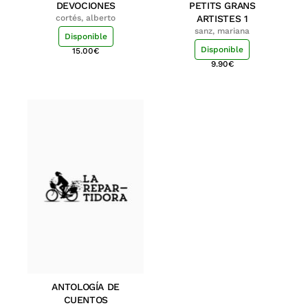
DEVOCIONES
PETITS GRANS
cortés, alberto
ARTISTES 1
sanz, mariana
Disponible
Disponible
15.00
€
9.90
€
ANTOLOGÍA DE
CUENTOS