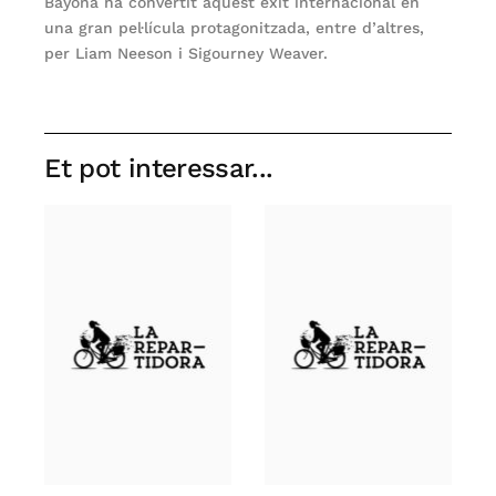
Bayona ha convertit aquest èxit internacional en
una gran pel·lícula protagonitzada, entre d’altres,
per Liam Neeson i Sigourney Weaver.
Et pot interessar...