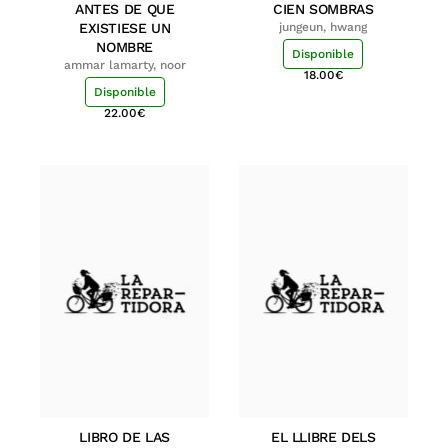
ANTES DE QUE
CIEN SOMBRAS
EXISTIESE UN
jungeun, hwang
NOMBRE
Disponible
ammar lamarty, noor
18.00
€
Disponible
22.00
€
LIBRO DE LAS
EL LLIBRE DELS