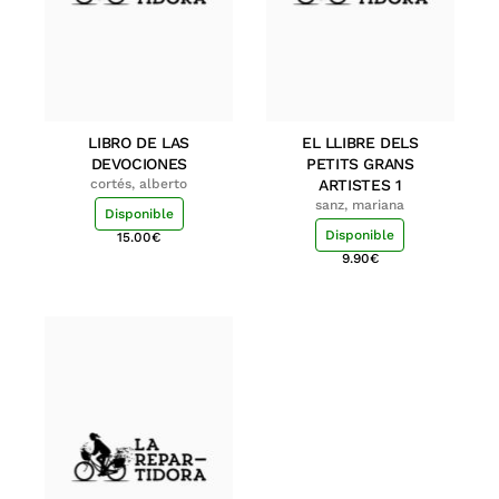
LIBRO DE LAS
EL LLIBRE DELS
DEVOCIONES
PETITS GRANS
cortés, alberto
ARTISTES 1
sanz, mariana
Disponible
Disponible
15.00
€
9.90
€