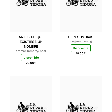
ANTES DE QUE
CIEN SOMBRAS
EXISTIESE UN
jungeun, hwang
NOMBRE
Disponible
ammar lamarty, noor
18.00
€
Disponible
22.00
€