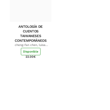
ANTOLOGÍA DE
CUENTOS
TAIWANESES
CONTEMPORÁNEOS
cheng-fan chen, luisa;
shu-ying chang, luisa
Disponible
22.00
€