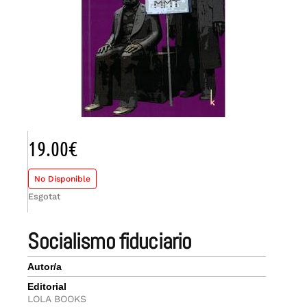
19.00
€
No Disponible
Esgotat
socialismo fiduciario
Autor/a
Editorial
LOLA BOOKS