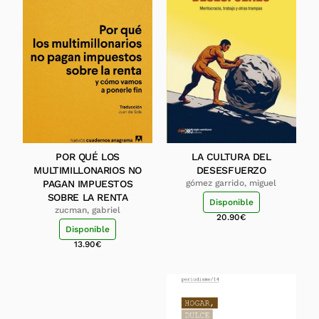
POR QUÉ LOS
LA CULTURA DEL
MULTIMILLONARIOS NO
DESESFUERZO
PAGAN IMPUESTOS
gómez garrido, miguel
SOBRE LA RENTA
Disponible
zucman, gabriel
20.90
€
Disponible
13.90
€