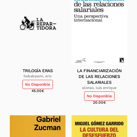
TRILOGÍA ERAS
LA FINANCIARIZACIÓN
hobsbawm, eric
DE LAS RELACIONES
SALARIALES
No Disponible
alonso, luis enrique
45.00
€
No Disponible
20.00
€