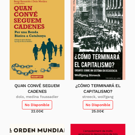
QUAN CONVÉ SEGUEM
¿CÓMO TERMINARÁ EL
CADENES
CAPITALISMO?
dolo, medina foussadier
streeck, wolfgang
No Disponible
No Disponible
22.00
€
25.00
€