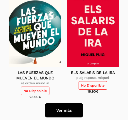
LAS FUERZAS QUE
ELS SALARIS DE LA IRA
MUEVEN EL MUNDO
puig raposo, miquel
el orden mundial
No Disponible
No Disponible
19.90
€
23.90
€
Ver más