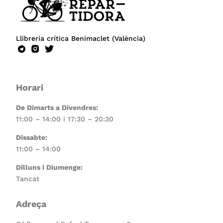
Llibreria crítica Benimaclet (València)
Horari
De Dimarts a Divendres:
11:00 – 14:00 i 17:30 – 20:30
Dissabte:
11:00 – 14:00
Dilluns i Diumenge:
Tancat
Adreça