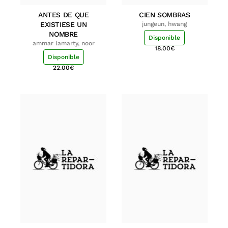
ANTES DE QUE
CIEN SOMBRAS
EXISTIESE UN
jungeun, hwang
NOMBRE
Disponible
ammar lamarty, noor
18.00
€
Disponible
22.00
€