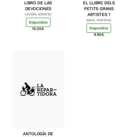
LIBRO DE LAS
EL LLIBRE DELS
DEVOCIONES
PETITS GRANS
cortés, alberto
ARTISTES 1
sanz, mariana
Disponible
Disponible
15.00
€
9.90
€
ANTOLOGÍA DE