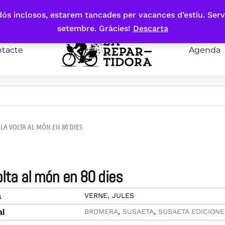
bdós inclosos, estarem tancades per vacances d’estiu. Serv
setembre. Gràcies!
Descarta
tacte
Agenda
 LA VOLTA AL MÓN EN 80 DIES
volta al món en 80 dies
VERNE, JULES
a
BROMERA
,
SUSAETA
,
SUSAETA EDICION
al