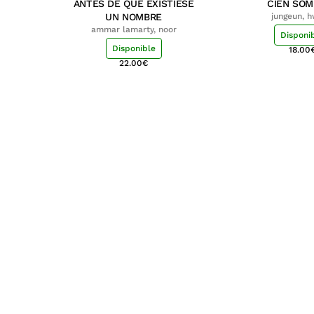
ANTES DE QUE EXISTIESE
CIEN SO
UN NOMBRE
jungeun, 
ammar lamarty, noor
Disponi
Disponible
18.00
22.00
€