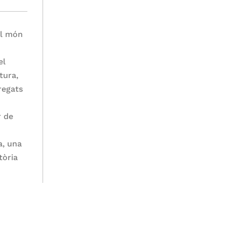
al món
el
tura,
regats
r de
a, una
tòria