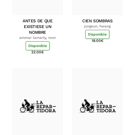
ANTES DE QUE
CIEN SOMBRAS
EXISTIESE UN
jungeun, hwang
NOMBRE
Disponible
ammar lamarty, noor
18.00
€
Disponible
22.00
€