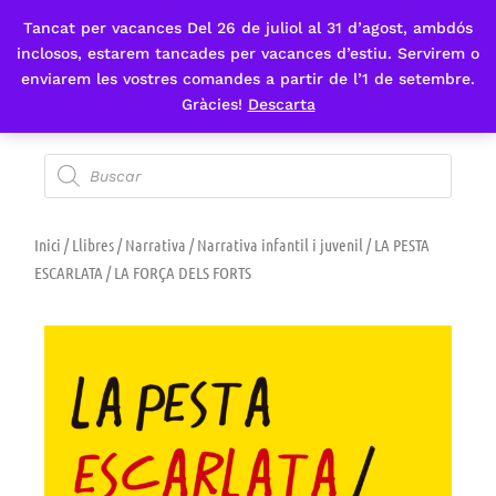
Tancat per vacances Del 26 de juliol al 31 d’agost, ambdós
Fes-te'n sòcia
inclosos, estarem tancades per vacances d’estiu. Servirem o
enviarem les vostres comandes a partir de l’1 de setembre.
Gràcies!
Descarta
Inici
/
Llibres
/
Narrativa
/
Narrativa infantil i juvenil
/ LA PESTA
ESCARLATA / LA FORÇA DELS FORTS