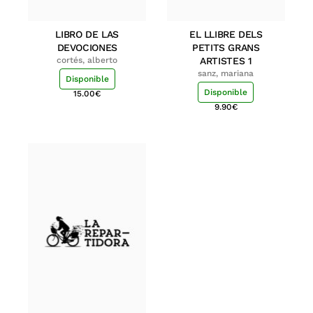
LIBRO DE LAS
EL LLIBRE DELS
DEVOCIONES
PETITS GRANS
cortés, alberto
ARTISTES 1
sanz, mariana
Disponible
Disponible
15.00
€
9.90
€