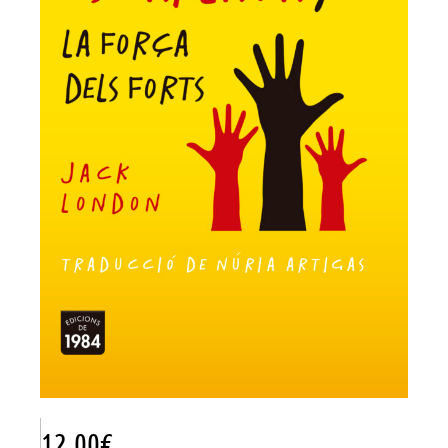
12.00
€