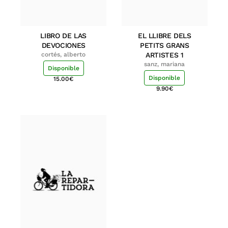
LIBRO DE LAS
EL LLIBRE DELS
DEVOCIONES
PETITS GRANS
cortés, alberto
ARTISTES 1
sanz, mariana
Disponible
Disponible
15.00
€
9.90
€