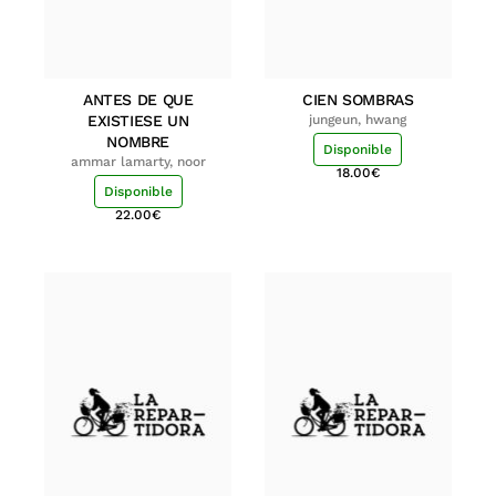
ANTES DE QUE
CIEN SOMBRAS
EXISTIESE UN
jungeun, hwang
NOMBRE
Disponible
ammar lamarty, noor
18.00
€
Disponible
22.00
€