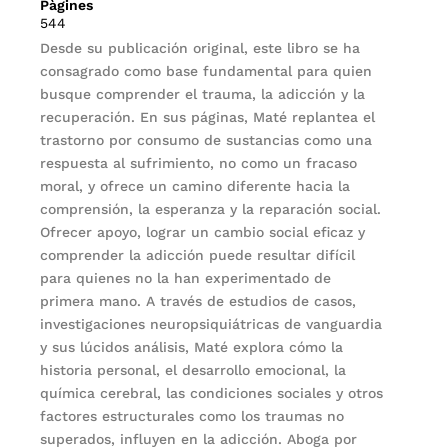
Pàgines
544
Desde su publicación original, este libro se ha
consagrado como base fundamental para quien
busque comprender el trauma, la adicción y la
recuperación. En sus páginas, Maté replantea el
trastorno por consumo de sustancias como una
respuesta al sufrimiento, no como un fracaso
moral, y ofrece un camino diferente hacia la
comprensión, la esperanza y la reparación social.
Ofrecer apoyo, lograr un cambio social eficaz y
comprender la adicción puede resultar difícil
para quienes no la han experimentado de
primera mano. A través de estudios de casos,
investigaciones neuropsiquiátricas de vanguardia
y sus lúcidos análisis, Maté explora cómo la
historia personal, el desarrollo emocional, la
química cerebral, las condiciones sociales y otros
factores estructurales como los traumas no
superados, influyen en la adicción. Aboga por