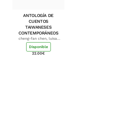
ANTOLOGÍA DE
CUENTOS
TAIWANESES
CONTEMPORÁNEOS
cheng-fan chen, luisa;
shu-ying chang, luisa
Disponible
22.00
€