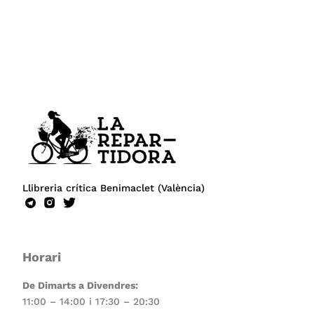
Llibreria crítica Benimaclet (València)
Horari
De Dimarts a Divendres:
11:00 – 14:00 i 17:30 – 20:30