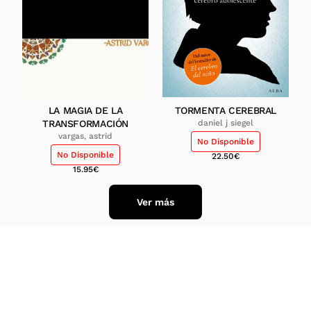
LA MAGIA DE LA
TORMENTA CEREBRAL
TRANSFORMACIÓN
daniel j siegel
vargas, astrid
No Disponible
No Disponible
22.50
€
15.95
€
Ver más