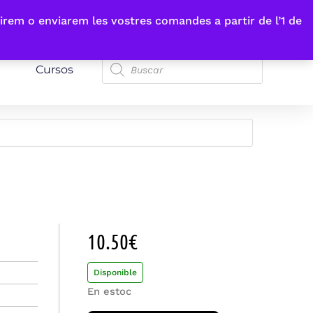
irem o enviarem les vostres comandes a partir de l’1 de
Cursos
10.50
€
Disponible
En estoc