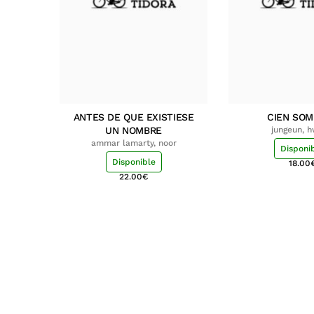
ANTES DE QUE EXISTIESE
CIEN SO
UN NOMBRE
jungeun, 
ammar lamarty, noor
Disponi
Disponible
18.00
22.00
€