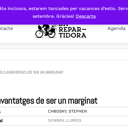
bdós inclosos, estarem tancades per vacances d’estiu. Serv
setembre. Gràcies!
Descarta
tacte
Agenda
 ELS AVANTATGES DE SER UN MARGINAT
 avantatges de ser un marginat
CHBOSKY, STEPHEN
a
SEMBRA LLIBRES
al