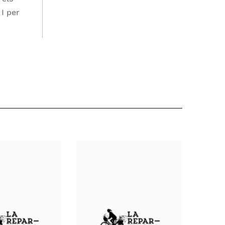
I per