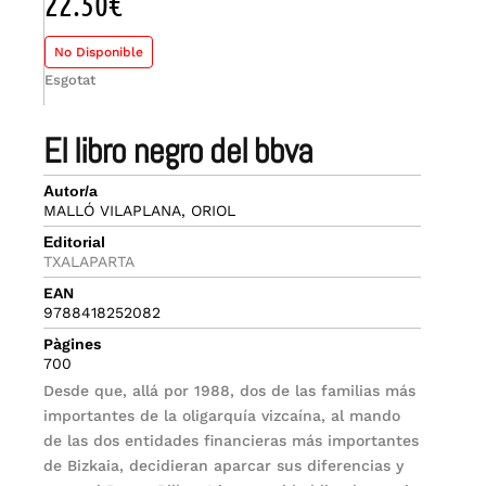
22.50
€
No Disponible
Esgotat
el libro negro del bbva
Autor/a
MALLÓ VILAPLANA, ORIOL
Editorial
TXALAPARTA
EAN
9788418252082
Pàgines
700
Desde que, allá por 1988, dos de las familias más
importantes de la oligarquía vizcaína, al mando
de las dos entidades financieras más importantes
de Bizkaia, decidieran aparcar sus diferencias y