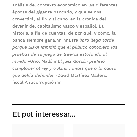
análisis del contexto económico en las diferentes
épocas del gigante bancario, y que se nos
convertirá, al fin y al cabo, en la crónica del
devenir del capitalismo vasco y español. La
historia, a fin de cuentas, de por qué, y cómo, la
banca siempre gana.nn nn
Este libro llega tarde
porque BBVA impidió que el público conociera las
pruebas de su juego de trileros estafando al
mundo
-Oriol Mallónn
El juez Garzón prefirió
complacer al rey y a Aznar, antes que a la causa
que debía defender
-David Martínez Madero,
fiscal Anticorrupciónnn
Et pot interessar...