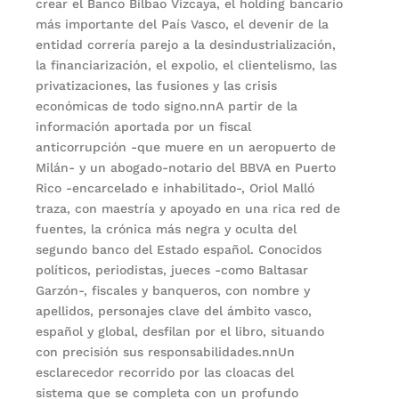
crear el Banco Bilbao Vizcaya, el holding bancario
más importante del País Vasco, el devenir de la
entidad correría parejo a la desindustrialización,
la financiarización, el expolio, el clientelismo, las
privatizaciones, las fusiones y las crisis
económicas de todo signo.nnA partir de la
información aportada por un fiscal
anticorrupción -que muere en un aeropuerto de
Milán- y un abogado-notario del BBVA en Puerto
Rico -encarcelado e inhabilitado-, Oriol Malló
traza, con maestría y apoyado en una rica red de
fuentes, la crónica más negra y oculta del
segundo banco del Estado español. Conocidos
políticos, periodistas, jueces -como Baltasar
Garzón-, fiscales y banqueros, con nombre y
apellidos, personajes clave del ámbito vasco,
español y global, desfilan por el libro, situando
con precisión sus responsabilidades.nnUn
esclarecedor recorrido por las cloacas del
sistema que se completa con un profundo