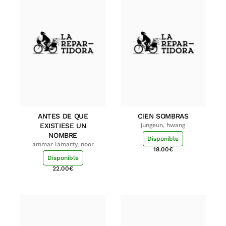
ANTES DE QUE
CIEN SOMBRAS
EXISTIESE UN
jungeun, hwang
NOMBRE
Disponible
ammar lamarty, noor
18.00
€
Disponible
22.00
€