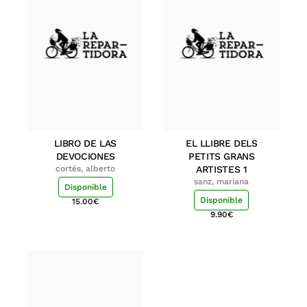
LIBRO DE LAS
EL LLIBRE DELS
DEVOCIONES
PETITS GRANS
cortés, alberto
ARTISTES 1
sanz, mariana
Disponible
Disponible
15.00
€
9.90
€