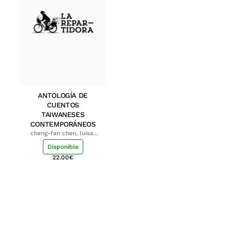
ANTOLOGÍA DE
CUENTOS
TAIWANESES
CONTEMPORÁNEOS
cheng-fan chen, luisa;
shu-ying chang, luisa
Disponible
22.00
€