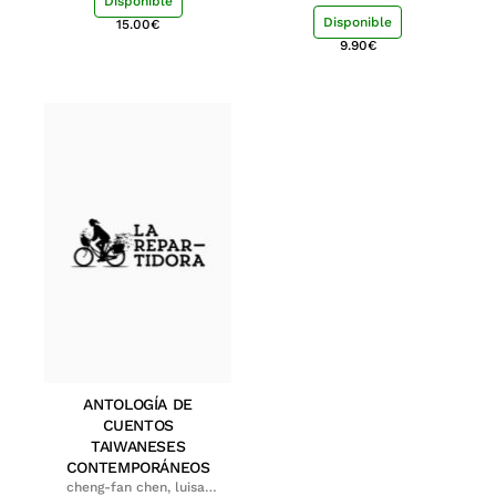
Disponible
Disponible
15.00
€
9.90
€
ANTOLOGÍA DE
CUENTOS
TAIWANESES
CONTEMPORÁNEOS
cheng-fan chen, luisa;