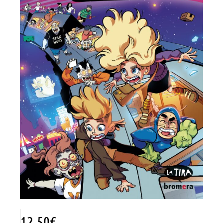
12.50
€