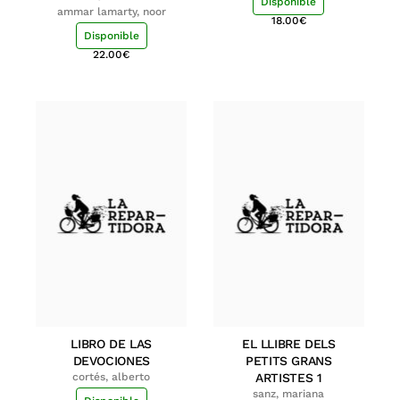
Disponible
ammar lamarty, noor
18.00
€
Disponible
22.00
€
LIBRO DE LAS
EL LLIBRE DELS
DEVOCIONES
PETITS GRANS
cortés, alberto
ARTISTES 1
sanz, mariana