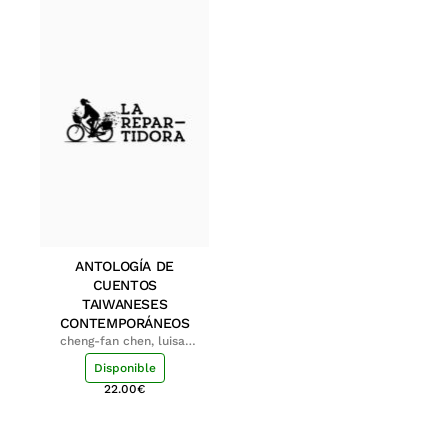
ANTOLOGÍA DE
CUENTOS
TAIWANESES
CONTEMPORÁNEOS
cheng-fan chen, luisa;
shu-ying chang, luisa
Disponible
22.00
€