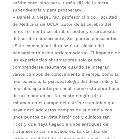
sufrimiento, sino para ir más allá de la mera
supervivencia y para prosperar».
– Daniel J. Siegel, MD, profesor clínico, Facultad
de Medicina de UCLA, autor de El cerebro del
niño, Tormenta cerebral: el poder y el propósito
del cerebro adolescente, Ser padres conscientes
«Este excepcional libro será un clásico del
pensamiento psiquiátrico moderno. El impacto de
las experiencias abrumadoras solo puede
comprenderse realmente cuando se integran
varios campos de conocimiento diversos, como la
neurociencia, la psicopatología del desarrollo y la
neurobiología interpersonal, como esta obra hace
de un modo único. No existe ningún otro
volumen en el campo del estrés traumático que
haya destilado estos campos de la ciencia con
unos puntos de vista históricos y clínicos tan
ricos y que haya llegado a unos enfoques de
tratamiento tan innovadores. La claridad de
visión y amplitud de conocimiento de esta obra