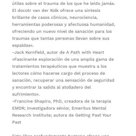
útiles sobre el trauma de los que he leído jamás.
El docotr van der Kolk ofrece una síntesis
brillante de casos clínicos, neurociencia,
herramientas poderosas y afectuosa humanidad,
ofreciendo un nuevo nivel de sanación para los
traumas que tantas personas llevan sobre sus
espaldas».
-Jack Kornfield, autor de A Path with Heart
«Fascinante exploración de una amplia gama de
tratamientos terapéuticos que muestra a los
lectores cómo hacerse cargo del proceso de
sanación, recuperar una sensación de seguridad
y encontrar la salida al atolladero del
sufrimiento».
-Francine Shapiro, PhD, creadora de la terapia
EMDR; investigadora sénior, Emeritus Mental
Research Institute; autora de Getting Past Your
Past
Este libro profundamente humano ofrece una