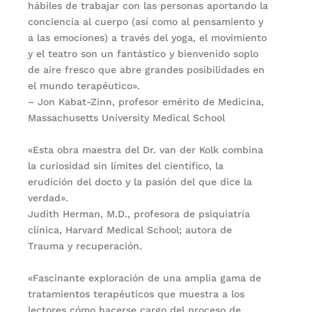
hábiles de trabajar con las personas aportando la
conciencia al cuerpo (así como al pensamiento y
a las emociones) a través del yoga, el movimiento
y el teatro son un fantástico y bienvenido soplo
de aire fresco que abre grandes posibilidades en
el mundo terapéutico».
– Jon Kabat-Zinn, profesor emérito de Medicina,
Massachusetts University Medical School
«Esta obra maestra del Dr. van der Kolk combina
la curiosidad sin límites del científico, la
erudición del docto y la pasión del que dice la
verdad».
Judith Herman, M.D., profesora de psiquiatría
clínica, Harvard Medical School; autora de
Trauma y recuperación.
«Fascinante exploración de una amplia gama de
tratamientos terapéuticos que muestra a los
lectores cómo hacerse cargo del proceso de