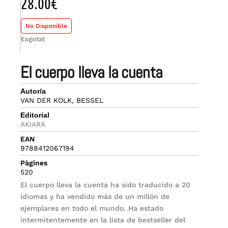
28.00
€
No Disponible
Esgotat
el cuerpo lleva la cuenta
Autor/a
VAN DER KOLK, BESSEL
Editorial
AKIARA
EAN
9788412067194
Pàgines
520
El cuerpo lleva la cuenta ha sido traducido a 20
idiomas y ha vendido más de un millón de
ejemplares en todo el mundo. Ha estado
intermitentemente en la lista de bestseller del