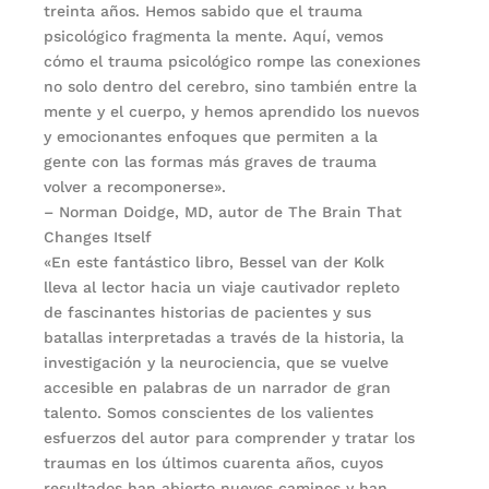
treinta años. Hemos sabido que el trauma
psicológico fragmenta la mente. Aquí, vemos
cómo el trauma psicológico rompe las conexiones
no solo dentro del cerebro, sino también entre la
mente y el cuerpo, y hemos aprendido los nuevos
y emocionantes enfoques que permiten a la
gente con las formas más graves de trauma
volver a recomponerse».
– Norman Doidge, MD, autor de The Brain That
Changes Itself
«En este fantástico libro, Bessel van der Kolk
lleva al lector hacia un viaje cautivador repleto
de fascinantes historias de pacientes y sus
batallas interpretadas a través de la historia, la
investigación y la neurociencia, que se vuelve
accesible en palabras de un narrador de gran
talento. Somos conscientes de los valientes
esfuerzos del autor para comprender y tratar los
traumas en los últimos cuarenta años, cuyos
resultados han abierto nuevos caminos y han