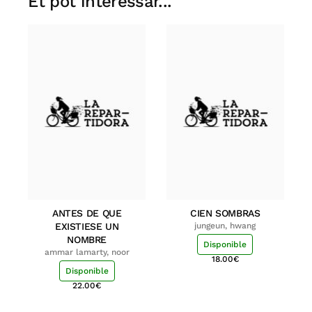
Et pot interessar...
ANTES DE QUE
CIEN SOMBRAS
EXISTIESE UN
jungeun, hwang
NOMBRE
Disponible
ammar lamarty, noor
18.00
€
Disponible
22.00
€