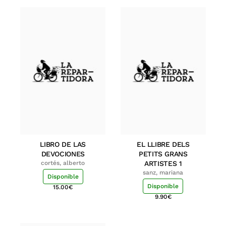
LIBRO DE LAS
EL LLIBRE DELS
DEVOCIONES
PETITS GRANS
cortés, alberto
ARTISTES 1
sanz, mariana
Disponible
Disponible
15.00
€
9.90
€