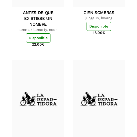
ANTES DE QUE
CIEN SOMBRAS
EXISTIESE UN
jungeun, hwang
NOMBRE
Disponible
ammar lamarty, noor
18.00
€
Disponible
22.00
€