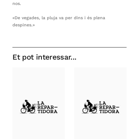
nos.
«De vegades, la pluja va per dins i és plena
despines.»
Et pot interessar...