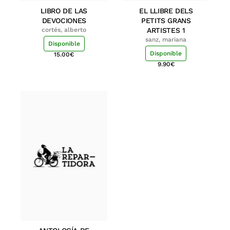
LIBRO DE LAS
EL LLIBRE DELS
DEVOCIONES
PETITS GRANS
cortés, alberto
ARTISTES 1
sanz, mariana
Disponible
Disponible
15.00
€
9.90
€