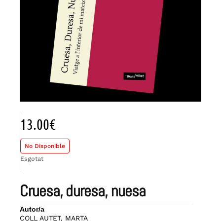
13.00
€
No Disponible
Esgotat
cruesa, duresa, nuesa
Autor/a
COLL AUTET, MARTA