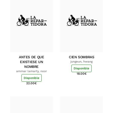
ANTES DE QUE
CIEN SOMBRAS
EXISTIESE UN
jungeun, hwang
NOMBRE
Disponible
ammar lamarty, noor
18.00
€
Disponible
22.00
€