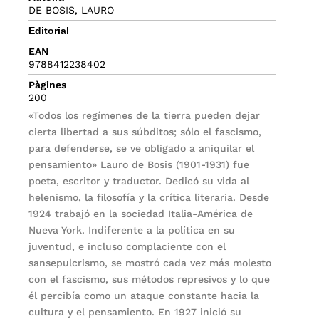
DE BOSIS, LAURO
Editorial
EAN
9788412238402
Pàgines
200
«Todos los regímenes de la tierra pueden dejar
cierta libertad a sus súbditos; sólo el fascismo,
para defenderse, se ve obligado a aniquilar el
pensamiento» Lauro de Bosis (1901-1931) fue
poeta, escritor y traductor. Dedicó su vida al
helenismo, la filosofía y la crítica literaria. Desde
1924 trabajó en la sociedad Italia-América de
Nueva York. Indiferente a la política en su
juventud, e incluso complaciente con el
sansepulcrismo, se mostró cada vez más molesto
con el fascismo, sus métodos represivos y lo que
él percibía como un ataque constante hacia la
cultura y el pensamiento. En 1927 inició su