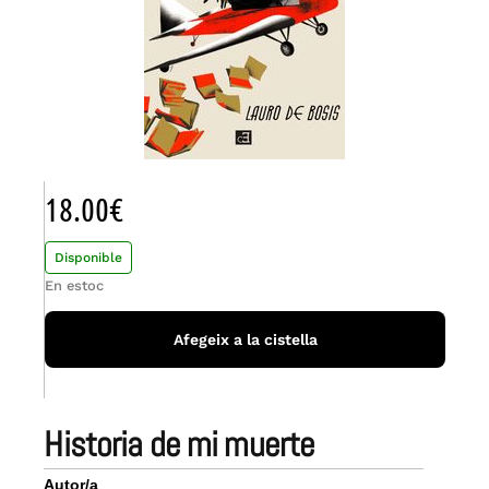
18.00
€
Disponible
En estoc
Afegeix a la cistella
historia de mi muerte
Autor/a