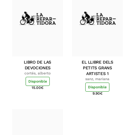
LIBRO DE LAS
EL LLIBRE DELS
DEVOCIONES
PETITS GRANS
cortés, alberto
ARTISTES 1
sanz, mariana
Disponible
Disponible
15.00
€
9.90
€