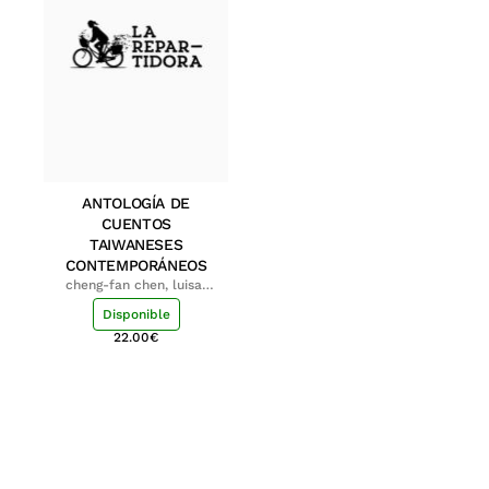
ANTOLOGÍA DE
CUENTOS
TAIWANESES
CONTEMPORÁNEOS
cheng-fan chen, luisa;
shu-ying chang, luisa
Disponible
22.00
€