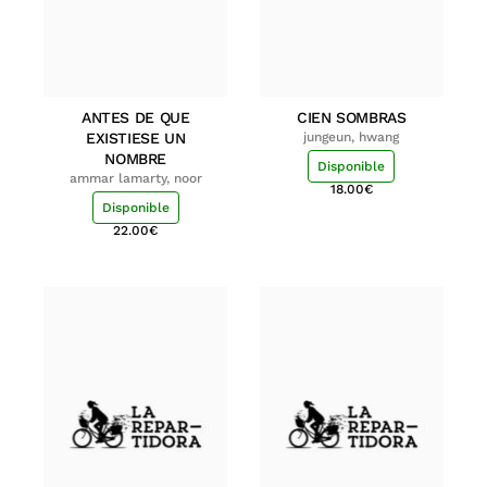
ANTES DE QUE
CIEN SOMBRAS
EXISTIESE UN
jungeun, hwang
NOMBRE
Disponible
ammar lamarty, noor
18.00
€
Disponible
22.00
€