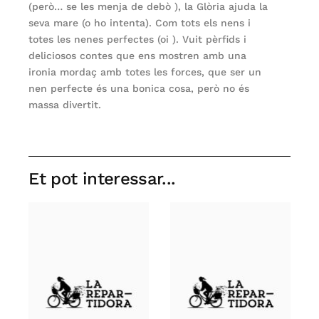
(però… se les menja de debò ), la Glòria ajuda la
seva mare (o ho intenta). Com tots els nens i
totes les nenes perfectes (oi ). Vuit pèrfids i
deliciosos contes que ens mostren amb una
ironia mordaç amb totes les forces, que ser un
nen perfecte és una bonica cosa, però no és
massa divertit.
Et pot interessar...