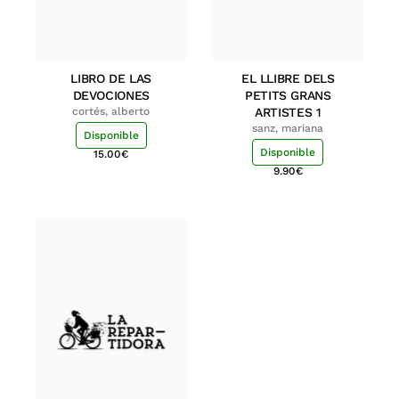
LIBRO DE LAS
EL LLIBRE DELS
DEVOCIONES
PETITS GRANS
cortés, alberto
ARTISTES 1
sanz, mariana
Disponible
Disponible
15.00
€
9.90
€