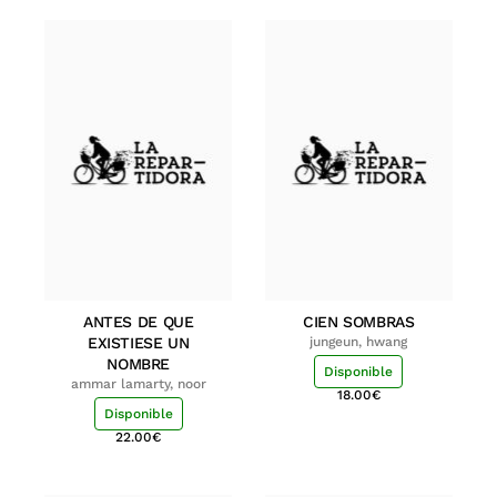
ANTES DE QUE
CIEN SOMBRAS
EXISTIESE UN
jungeun, hwang
NOMBRE
Disponible
ammar lamarty, noor
18.00
€
Disponible
22.00
€