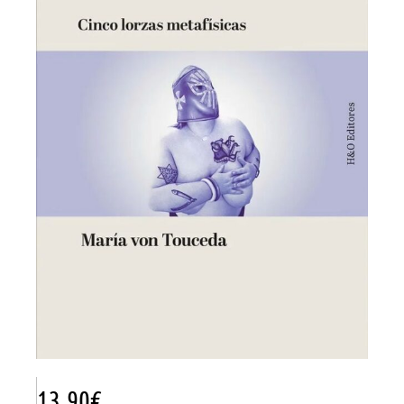
13.90
€