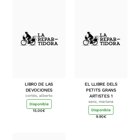
LIBRO DE LAS
EL LLIBRE DELS
DEVOCIONES
PETITS GRANS
cortés, alberto
ARTISTES 1
sanz, mariana
Disponible
Disponible
15.00
€
9.90
€