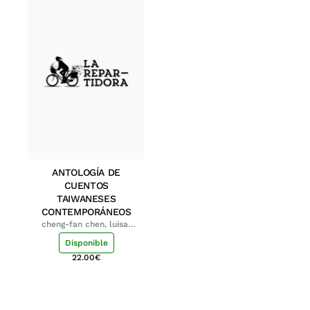
ANTOLOGÍA DE
CUENTOS
TAIWANESES
CONTEMPORÁNEOS
cheng-fan chen, luisa;
shu-ying chang, luisa
Disponible
22.00
€