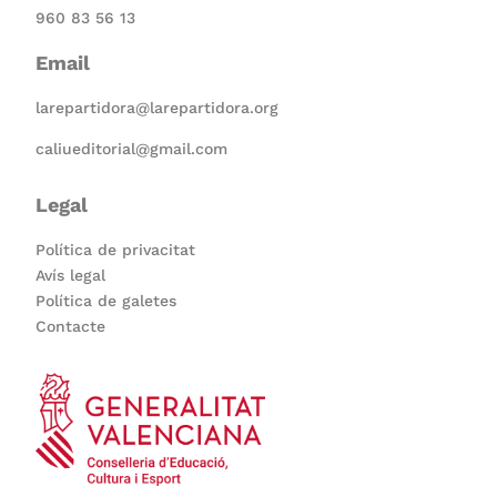
960 83 56 13
Email
larepartidora@larepartidora.org
caliueditorial@gmail.com
Legal
Política de privacitat
Avís legal
Política de galetes
Contacte