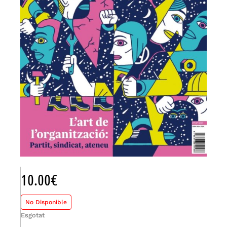
10.00
€
No Disponible
Esgotat