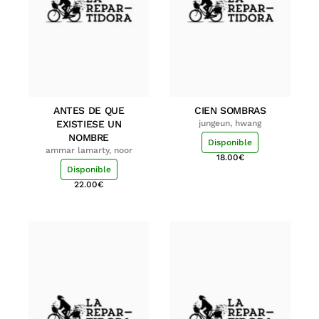
ANTES DE QUE
CIEN SOMBRAS
EXISTIESE UN
jungeun, hwang
NOMBRE
Disponible
ammar lamarty, noor
18.00
€
Disponible
22.00
€