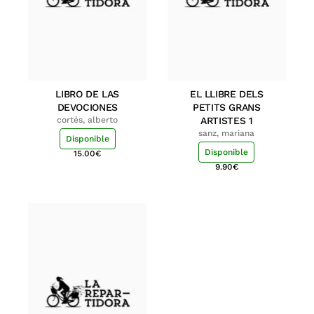
LIBRO DE LAS
EL LLIBRE DELS
DEVOCIONES
PETITS GRANS
cortés, alberto
ARTISTES 1
sanz, mariana
Disponible
Disponible
15.00
€
9.90
€