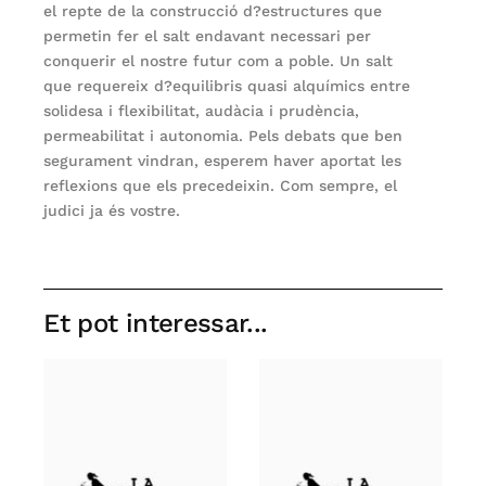
el repte de la construcció d?estructures que
permetin fer el salt endavant necessari per
conquerir el nostre futur com a poble. Un salt
que requereix d?equilibris quasi alquímics entre
solidesa i flexibilitat, audàcia i prudència,
permeabilitat i autonomia. Pels debats que ben
segurament vindran, esperem haver aportat les
reflexions que els precedeixin. Com sempre, el
judici ja és vostre.
Et pot interessar...