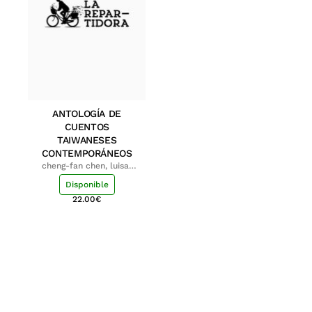
ANTOLOGÍA DE
CUENTOS
TAIWANESES
CONTEMPORÁNEOS
cheng-fan chen, luisa;
shu-ying chang, luisa
Disponible
22.00
€