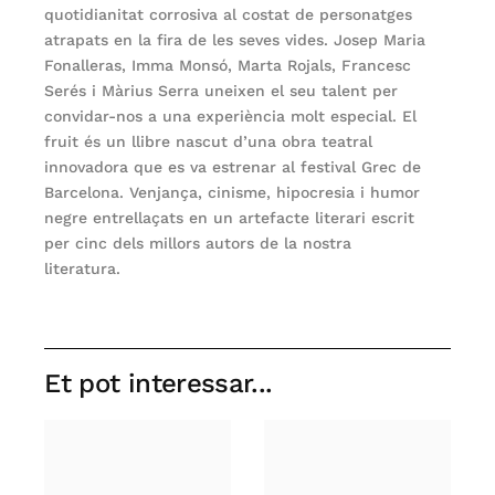
quotidianitat corrosiva al costat de personatges
atrapats en la fira de les seves vides. Josep Maria
Fonalleras, Imma Monsó, Marta Rojals, Francesc
Serés i Màrius Serra uneixen el seu talent per
convidar-nos a una experiència molt especial. El
fruit és un llibre nascut d’una obra teatral
innovadora que es va estrenar al festival Grec de
Barcelona. Venjança, cinisme, hipocresia i humor
negre entrellaçats en un artefacte literari escrit
per cinc dels millors autors de la nostra
literatura.
Et pot interessar...