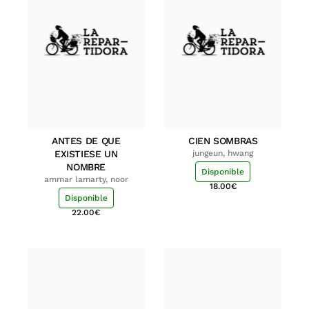
ANTES DE QUE
CIEN SOMBRAS
EXISTIESE UN
jungeun, hwang
NOMBRE
Disponible
ammar lamarty, noor
18.00
€
Disponible
22.00
€