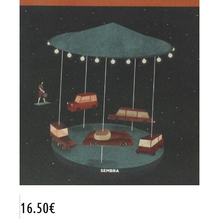
16.50
€