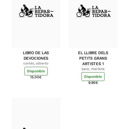
LIBRO DE LAS
EL LLIBRE DELS
DEVOCIONES
PETITS GRANS
cortés, alberto
ARTISTES 1
sanz, mariana
Disponible
Disponible
15.00
€
9.90
€