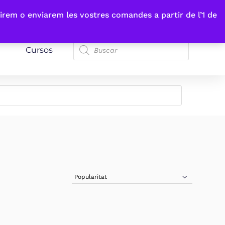
irem o enviarem les vostres comandes a partir de l’1 de
Cursos
Sort Products