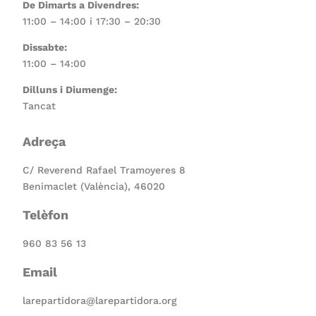
De Dimarts a Divendres:
11:00 – 14:00 i 17:30 – 20:30
Dissabte:
11:00 – 14:00
Dilluns i Diumenge:
Tancat
Adreça
C/ Reverend Rafael Tramoyeres 8
Benimaclet (València), 46020
Telèfon
960 83 56 13
Email
larepartidora@larepartidora.org