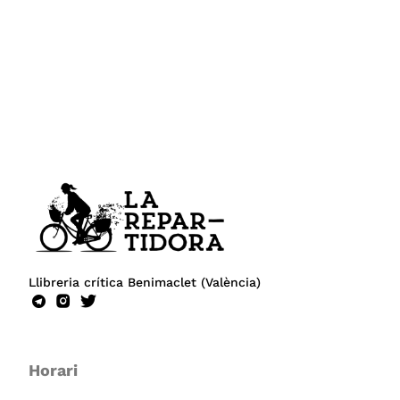
Llibreria crítica Benimaclet (València)
Horari