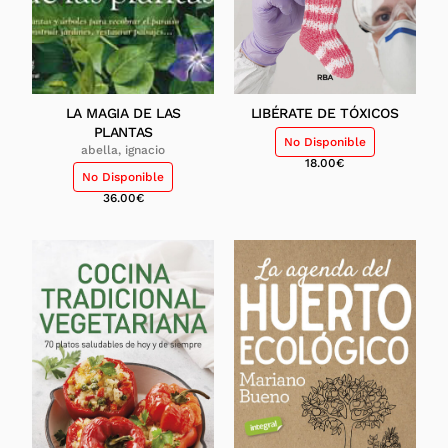
LA MAGIA DE LAS
LIBÉRATE DE TÓXICOS
PLANTAS
No Disponible
abella, ignacio
18.00
€
No Disponible
36.00
€