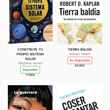
CONSTRUYE TU
TIERRA BALDÍA
PROPIO SISTEMA
kaplan, robert
SOLAR
No Disponible
fairgrieve, lauren
20.90
€
Disponible
17.90
€