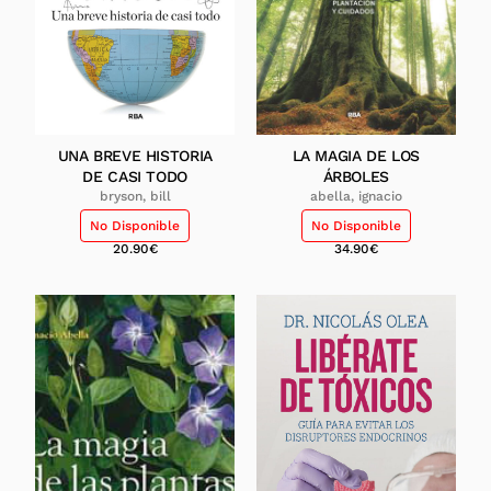
UNA BREVE HISTORIA
LA MAGIA DE LOS
DE CASI TODO
ÁRBOLES
bryson, bill
abella, ignacio
No Disponible
No Disponible
20.90
€
34.90
€