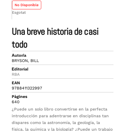
No Disponible
Esgotat
una breve historia de casi
todo
Autor/a
BRYSON, BILL
Editorial
RBA
EAN
9788411322997
Pàgines
640
¿Puede un solo libro convertirse en la perfecta
introducción para adentrarse en disciplinas tan
dispares como la astronomía, la geología, la
física, la química y la biología? ¿Puede un trabajo