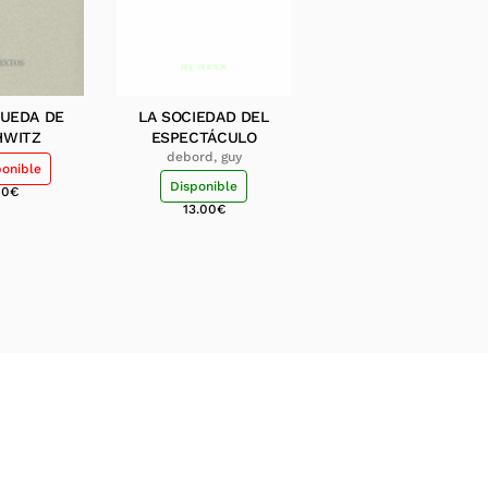
QUEDA DE
LA SOCIEDAD DEL
HWITZ
ESPECTÁCULO
debord, guy
ponible
Disponible
00
€
13.00
€