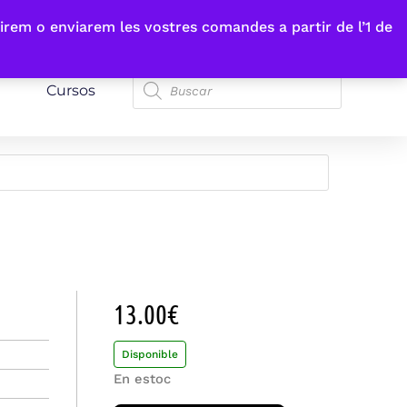
irem o enviarem les vostres comandes a partir de l’1 de
Cursos
13.00
€
Disponible
En estoc