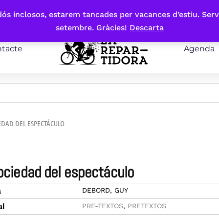
bdós inclosos, estarem tancades per vacances d’estiu. Serv
setembre. Gràcies!
Descarta
tacte
Agenda
IEDAD DEL ESPECTÁCULO
sociedad del espectáculo
DEBORD, GUY
a
PRE-TEXTOS
,
PRETEXTOS
al