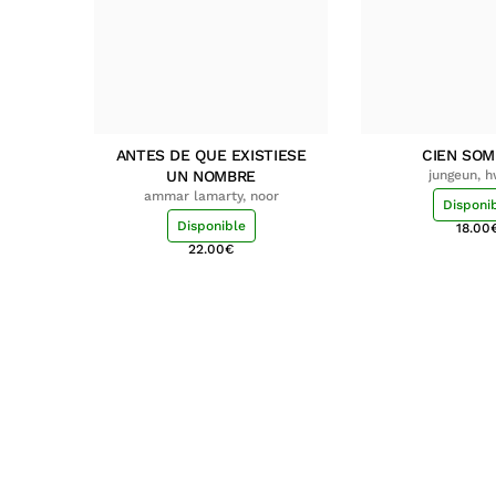
ANTES DE QUE EXISTIESE
CIEN SO
UN NOMBRE
jungeun, 
ammar lamarty, noor
Disponi
Disponible
18.00
22.00
€