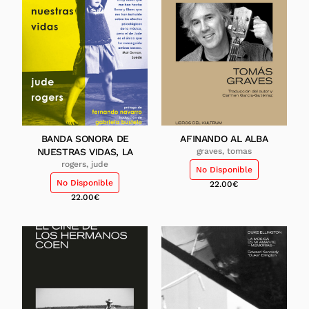
BANDA SONORA DE
AFINANDO AL ALBA
NUESTRAS VIDAS, LA
graves, tomas
rogers, jude
No Disponible
No Disponible
22.00
€
22.00
€