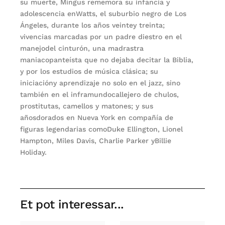
su muerte, Mingus rememora su infancia y
adolescencia enWatts, el suburbio negro de Los
Ángeles, durante los años veintey treinta;
vivencias marcadas por un padre diestro en el
manejodel cinturón, una madrastra
maniacopanteísta que no dejaba decitar la Biblia,
y por los estudios de música clásica; su
iniciacióny aprendizaje no solo en el jazz, sino
también en el inframundocallejero de chulos,
prostitutas, camellos y matones; y sus
añosdorados en Nueva York en compañía de
figuras legendarias comoDuke Ellington, Lionel
Hampton, Miles Davis, Charlie Parker yBillie
Holiday.
Et pot interessar...