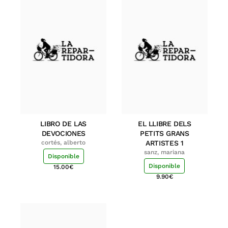
LIBRO DE LAS
EL LLIBRE DELS
DEVOCIONES
PETITS GRANS
cortés, alberto
ARTISTES 1
sanz, mariana
Disponible
Disponible
15.00
€
9.90
€