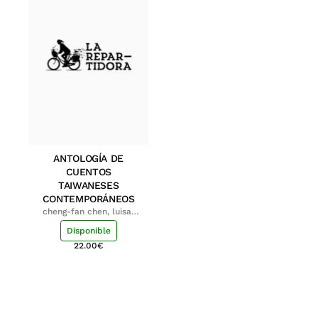
ANTOLOGÍA DE
CUENTOS
TAIWANESES
CONTEMPORÁNEOS
cheng-fan chen, luisa;
shu-ying chang, luisa
Disponible
22.00
€