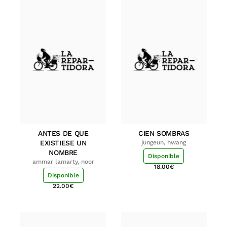
ANTES DE QUE
CIEN SOMBRAS
EXISTIESE UN
jungeun, hwang
NOMBRE
Disponible
ammar lamarty, noor
18.00
€
Disponible
22.00
€