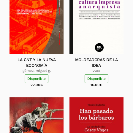
LA CNT Y LA NUEVA
MOLDEADORAS DE LA
ECONOMÍA
IDEA
gómez, miguel g.
vvaa
Disponible
Disponible
22.00
€
16.00
€