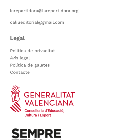
larepartidora@larepartidora.org
caliueditorial@gmail.com
Legal
Política de privacitat
Avís legal
Política de galetes
Contacte