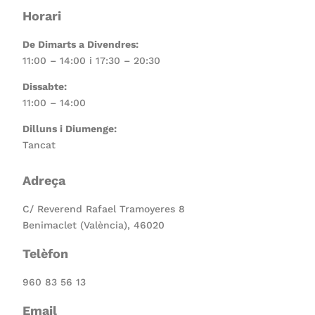
Horari
De Dimarts a Divendres:
11:00 – 14:00 i 17:30 – 20:30
Dissabte:
11:00 – 14:00
Dilluns i Diumenge:
Tancat
Adreça
C/ Reverend Rafael Tramoyeres 8
Benimaclet (València), 46020
Telèfon
960 83 56 13
Email