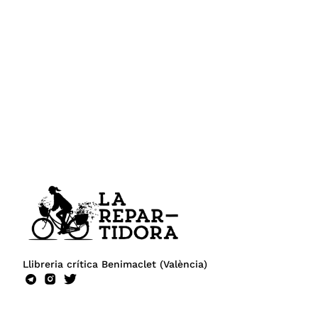
Llibreria crítica Benimaclet (València)