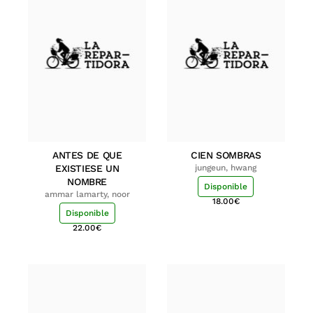
ANTES DE QUE
CIEN SOMBRAS
EXISTIESE UN
jungeun, hwang
NOMBRE
Disponible
ammar lamarty, noor
18.00
€
Disponible
22.00
€