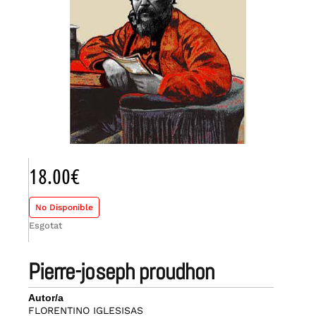
18.00
€
No Disponible
Esgotat
pierre-joseph proudhon
Autor/a
FLORENTINO IGLESISAS