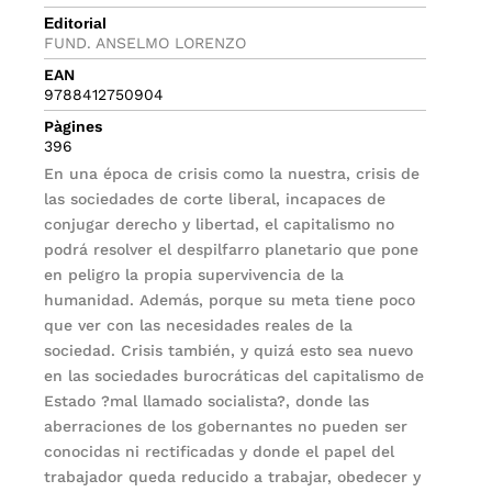
Editorial
FUND. ANSELMO LORENZO
EAN
9788412750904
Pàgines
396
En una época de crisis como la nuestra, crisis de
las sociedades de corte liberal, incapaces de
conjugar derecho y libertad, el capitalismo no
podrá resolver el despilfarro planetario que pone
en peligro la propia supervivencia de la
humanidad. Además, porque su meta tiene poco
que ver con las necesidades reales de la
sociedad. Crisis también, y quizá esto sea nuevo
en las sociedades burocráticas del capitalismo de
Estado ?mal llamado socialista?, donde las
aberraciones de los gobernantes no pueden ser
conocidas ni rectificadas y donde el papel del
trabajador queda reducido a trabajar, obedecer y