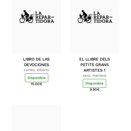
LIBRO DE LAS
EL LLIBRE DELS
DEVOCIONES
PETITS GRANS
cortés, alberto
ARTISTES 1
sanz, mariana
Disponible
Disponible
15.00
€
9.90
€