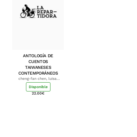
ANTOLOGÍA DE
CUENTOS
TAIWANESES
CONTEMPORÁNEOS
cheng-fan chen, luisa;
shu-ying chang, luisa
Disponible
22.00
€