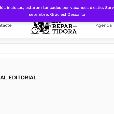
bdós inclosos, estarem tancades per vacances d’estiu. Serv
setembre. Gràcies!
Descarta
tacte
Agenda
AL EDITORIAL