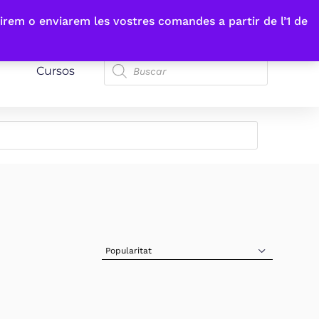
irem o enviarem les vostres comandes a partir de l’1 de
Cursos
Sort Products